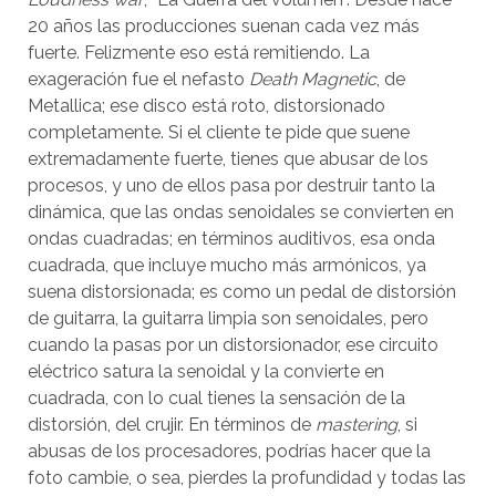
20 años las producciones suenan cada vez más
fuerte. Felizmente eso está remitiendo. La
exageración fue el nefasto
Death Magnetic
, de
Metallica; ese disco está roto, distorsionado
completamente. Si el cliente te pide que suene
extremadamente fuerte, tienes que abusar de los
procesos, y uno de ellos pasa por destruir tanto la
dinámica, que las ondas senoidales se convierten en
ondas cuadradas; en términos auditivos, esa onda
cuadrada, que incluye mucho más armónicos, ya
suena distorsionada; es como un pedal de distorsión
de guitarra, la guitarra limpia son senoidales, pero
cuando la pasas por un distorsionador, ese circuito
eléctrico satura la senoidal y la convierte en
cuadrada, con lo cual tienes la sensación de la
distorsión, del crujir. En términos de
mastering
, si
abusas de los procesadores, podrías hacer que la
foto cambie, o sea, pierdes la profundidad y todas las