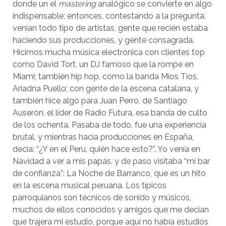
donde un el
mastering
analógico se convierte en algo
indispensable; entonces, contestando a la pregunta,
venían todo tipo de artistas, gente que recién estaba
haciendo sus producciones, y gente consagrada.
Hicimos mucha música electrónica con clientes top
como David Tort, un DJ famoso que la rompe en
Miami; también hip hop, como la banda Míos Tíos,
Ariadna Puello; con gente de la escena catalana, y
también hice algo para Juan Perro, de Santiago
Auserón, el líder de Radio Futura, esa banda de culto
de los ochenta. Pasaba de todo, fue una experiencia
brutal, y mientras hacía producciones en España,
decía: “¿Y en el Perú, quién hace esto?”. Yo venía en
Navidad a ver a mis papás, y de paso visitaba “mi bar
de confianza”: La Noche de Barranco, que es un hito
en la escena musical peruana. Los típicos
parroquianos son técnicos de sonido y músicos,
muchos de ellos conocidos y amigos que me decían
que trajera mi estudio, porque aquí no había estudios