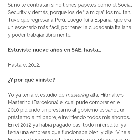
Sí, no te contratan si no tienes papeles como el Social
Security y demás, porque los de “la migra” los multan.
Tuve que regresar a Perú. Luego fui a España, que era
un escenario más fácil, por tener la ciudadanía italiana
y poder trabajar libremente.
Estuviste nueve años en SAE, hasta…
Hasta el 2012.
¿Y por qué viniste?
Yo ya tenía el estudio de
mastering
allá, Hitmakers
Mastering (Barcelona) el cual pude comprar en el
2010 pidiendo un préstamo al gobierno español, un
préstamo a mi padre, e invirtiendo todos mis ahorros.
En el 2012 ya había pagado casi todo mi crédito, ya
tenía una empresa que funcionaba bien, y dije: “Vine a
España a hacerme un futuro, pero ese futuro ya es mi