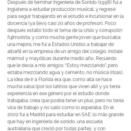
Después de terminar Ingeniería de Sonido (1998) fui a
Inglaterra a estudiar producción musical, y regresé
para seguir trabajando en el estudio e incursionar en la
docencia (ya llevo casi 20 años de profesor). Poco
después estalló todo el tema de la crisis y corrupción
fujimorista, y como mucha gente joven que buscaba
una mejora, me fui a Estados Unidos a trabajar de
albañil en la empresa de un amigo del colegio. Instalé
mármol y mayólicas durante medio año. Recuerdo
que le decía a mis amigos: “Estoy mezclando”, pero
estaba mezclando agua y cemento, no música (risas).
La idea de ir a Florida era que, como allá se hace
mucha salsa (por los latinos que viven allí) y yo tenía
experiencia en ese género por el estudio donde
trabajaba, creía que podría tener un plus, pero no tenía
visa de trabajo y no salió como lo esperaba. En el
2002 fui a Madrid para estudiar en SAE, lo más grande
que hay en ingeniería de sonido, una escuela
australiana que creció por todas partes, y con