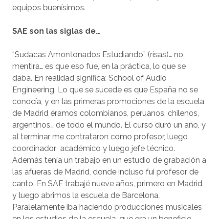
equipos buenísimos.
SAE son las siglas de…
“Sudacas Amontonados Estudiando” (risas)… no,
mentira… es que eso fue, en la práctica, lo que se
daba. En realidad significa: School of Audio
Engineering. Lo que se sucede es que España no se
conocía, y en las primeras promociones de la escuela
de Madrid éramos colombianos, peruanos, chilenos,
argentinos… de todo el mundo. El curso duró un año, y
al terminar me contrataron como profesor, luego
coordinador académico y luego jefe técnico.
Además tenía un trabajo en un estudio de grabación a
las afueras de Madrid, donde incluso fui profesor de
canto. En SAE trabajé nueve años, primero en Madrid
y luego abrimos la escuela de Barcelona.
Paralelamente iba haciendo producciones musicales
en los estudios de la escuela, que era un beneficio