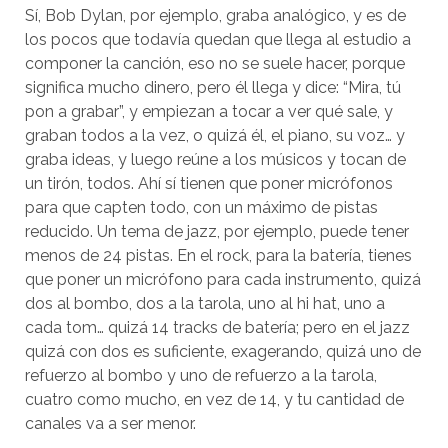
Sí, Bob Dylan, por ejemplo, graba analógico, y es de
los pocos que todavía quedan que llega al estudio a
componer la canción, eso no se suele hacer, porque
significa mucho dinero, pero él llega y dice: “Mira, tú
pon a grabar”, y empiezan a tocar a ver qué sale, y
graban todos a la vez, o quizá él, el piano, su voz… y
graba ideas, y luego reúne a los músicos y tocan de
un tirón, todos. Ahí sí tienen que poner micrófonos
para que capten todo, con un máximo de pistas
reducido. Un tema de jazz, por ejemplo, puede tener
menos de 24 pistas. En el rock, para la batería, tienes
que poner un micrófono para cada instrumento, quizá
dos al bombo, dos a la tarola, uno al hi hat, uno a
cada tom… quizá 14 tracks de batería; pero en el jazz
quizá con dos es suficiente, exagerando, quizá uno de
refuerzo al bombo y uno de refuerzo a la tarola,
cuatro como mucho, en vez de 14, y tu cantidad de
canales va a ser menor.