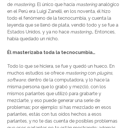
de
mastering
. El único que hacía
mastering
analógico
en el Perú era Luigi Zanelli, en los noventa, él hizo
todo el fenómeno de la tecnocumbia, y cuenta la
leyenda que se llenó de plata, vendió todo y se fue a
Estados Unidos, y ya no hace
mastering
… Entonces,
había quedado un nicho.
Él masterizaba toda la tecnocumbia…
Todo lo que se hiciera, se fue y quedó un hueco. En
muchos estudios se ofrece
mastering
con
plugins
,
software
, dentro de la computadora, y lo hace la
misma persona que lo grabó y mezcló, con los
mismos parlantes que utilizó para grabarte y
mezclarte, y eso puede generar una serie de
problemas; por ejemplo: si has mezclado en esos
parlantes, estás con tus oídos hechos a esos
parlantes, y no te das cuenta de posibles problemas
que esos parlantes no te están mostrando; además,