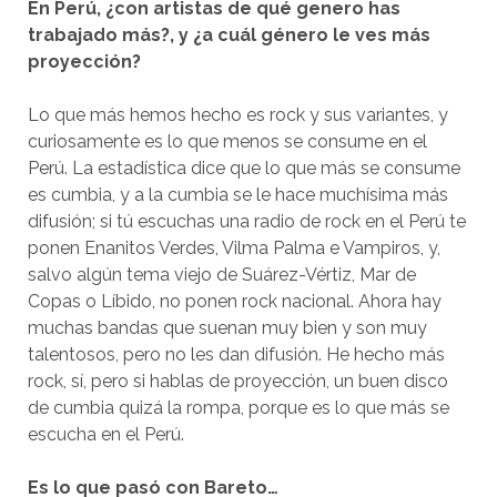
En Perú, ¿con artistas de qué genero has
trabajado más?, y ¿a cuál género le ves más
proyección?
Lo que más hemos hecho es rock y sus variantes, y
curiosamente es lo que menos se consume en el
Perú. La estadística dice que lo que más se consume
es cumbia, y a la cumbia se le hace muchísima más
difusión; si tú escuchas una radio de rock en el Perú te
ponen Enanitos Verdes, Vilma Palma e Vampiros, y,
salvo algún tema viejo de Suárez-Vértiz, Mar de
Copas o Líbido, no ponen rock nacional. Ahora hay
muchas bandas que suenan muy bien y son muy
talentosos, pero no les dan difusión. He hecho más
rock, sí, pero si hablas de proyección, un buen disco
de cumbia quizá la rompa, porque es lo que más se
escucha en el Perú.
Es lo que pasó con Bareto…