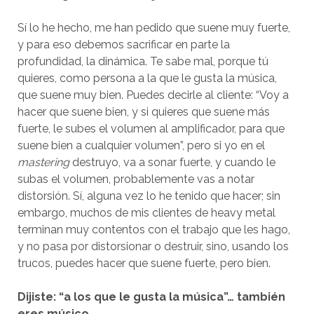
Sí lo he hecho, me han pedido que suene muy fuerte,
y para eso debemos sacrificar en parte la
profundidad, la dinámica. Te sabe mal, porque tú
quieres, como persona a la que le gusta la música,
que suene muy bien. Puedes decirle al cliente: “Voy a
hacer que suene bien, y si quieres que suene más
fuerte, le subes el volumen al amplificador, para que
suene bien a cualquier volumen”, pero si yo en el
mastering
destruyo, va a sonar fuerte, y cuando le
subas el volumen, probablemente vas a notar
distorsión. Sí, alguna vez lo he tenido que hacer; sin
embargo, muchos de mis clientes de heavy metal
terminan muy contentos con el trabajo que les hago,
y no pasa por distorsionar o destruir, sino, usando los
trucos, puedes hacer que suene fuerte, pero bien.
Dijiste: “a los que le gusta la música”… también
eres músico…