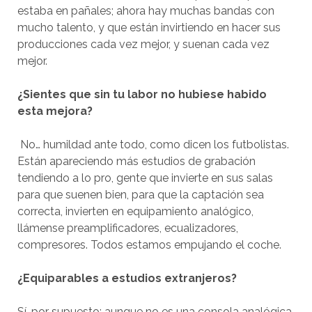
estaba en pañales; ahora hay muchas bandas con
mucho talento, y que están invirtiendo en hacer sus
producciones cada vez mejor, y suenan cada vez
mejor.
¿Sientes que sin tu labor no hubiese habido
esta mejora?
No… humildad ante todo, como dicen los futbolistas.
Están apareciendo más estudios de grabación
tendiendo a lo pro, gente que invierte en sus salas
para que suenen bien, para que la captación sea
correcta, invierten en equipamiento analógico,
llámense preamplificadores, ecualizadores,
compresores. Todos estamos empujando el coche.
¿Equiparables a estudios extranjeros?
Sí, por supuesto; aunque no es una consola analógica