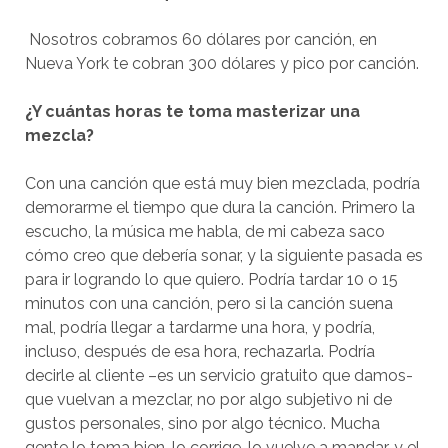
Nosotros cobramos 60 dólares por canción, en
Nueva York te cobran 300 dólares y pico por canción.
¿Y cuántas horas te toma masterizar una
mezcla?
Con una canción que está muy bien mezclada, podría
demorarme el tiempo que dura la canción. Primero la
escucho, la música me habla, de mi cabeza saco
cómo creo que debería sonar, y la siguiente pasada es
para ir logrando lo que quiero. Podría tardar 10 o 15
minutos con una canción, pero si la canción suena
mal, podría llegar a tardarme una hora, y podría,
incluso, después de esa hora, rechazarla. Podría
decirle al cliente –es un servicio gratuito que damos-
que vuelvan a mezclar, no por algo subjetivo ni de
gustos personales, sino por algo técnico. Mucha
gente lo toma bien, lo corrige, lo vuelve a mandar, y el