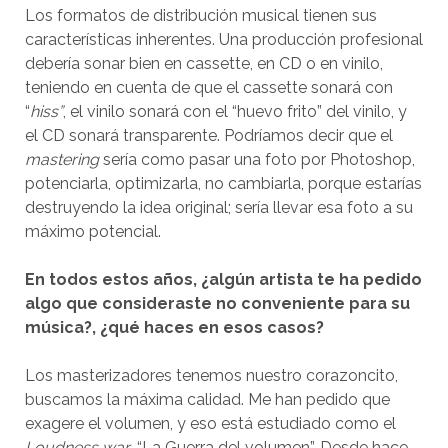
Los formatos de distribución musical tienen sus
características inherentes. Una producción profesional
debería sonar bien en cassette, en CD o en vinilo,
teniendo en cuenta de que el cassette sonará con
“
hiss”
, el vinilo sonará con el “huevo frito” del vinilo, y
el CD sonará transparente. Podríamos decir que el
mastering
sería como pasar una foto por Photoshop,
potenciarla, optimizarla, no cambiarla, porque estarías
destruyendo la idea original; sería llevar esa foto a su
máximo potencial.
En todos estos años, ¿algún artista te ha pedido
algo que consideraste no conveniente para su
música?, ¿qué haces en esos casos?
Los masterizadores tenemos nuestro corazoncito,
buscamos la máxima calidad. Me han pedido que
exagere el volumen, y eso está estudiado como el
Loudness war
, “La Guerra del volumen”. Desde hace