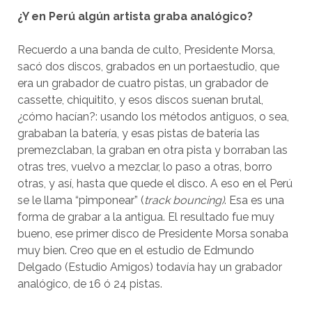
¿Y en Perú algún artista graba analógico?
Recuerdo a una banda de culto, Presidente Morsa,
sacó dos discos, grabados en un portaestudio, que
era un grabador de cuatro pistas, un grabador de
cassette, chiquitito, y esos discos suenan brutal,
¿cómo hacían?: usando los métodos antiguos, o sea,
grababan la batería, y esas pistas de batería las
premezclaban, la graban en otra pista y borraban las
otras tres, vuelvo a mezclar, lo paso a otras, borro
otras, y así, hasta que quede el disco. A eso en el Perú
se le llama “pimponear” (
track bouncing)
. Esa es una
forma de grabar a la antigua. El resultado fue muy
bueno, ese primer disco de Presidente Morsa sonaba
muy bien. Creo que en el estudio de Edmundo
Delgado (Estudio Amigos) todavía hay un grabador
analógico, de 16 ó 24 pistas.