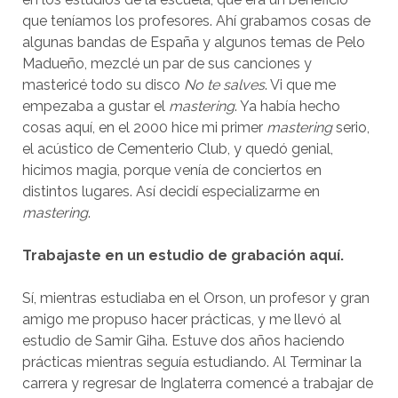
que teníamos los profesores. Ahí grabamos cosas de
algunas bandas de España y algunos temas de Pelo
Madueño, mezclé un par de sus canciones y
mastericé todo su disco
No te salves
. Vi que me
empezaba a gustar el
mastering
. Ya había hecho
cosas aquí, en el 2000 hice mi primer
mastering
serio,
el acústico de Cementerio Club, y quedó genial,
hicimos magia, porque venía de conciertos en
distintos lugares. Así decidí especializarme en
mastering
.
Trabajaste en un estudio de grabación aquí.
Sí, mientras estudiaba en el Orson, un profesor y gran
amigo me propuso hacer prácticas, y me llevó al
estudio de Samir Giha. Estuve dos años haciendo
prácticas mientras seguía estudiando. Al Terminar la
carrera y regresar de Inglaterra comencé a trabajar de