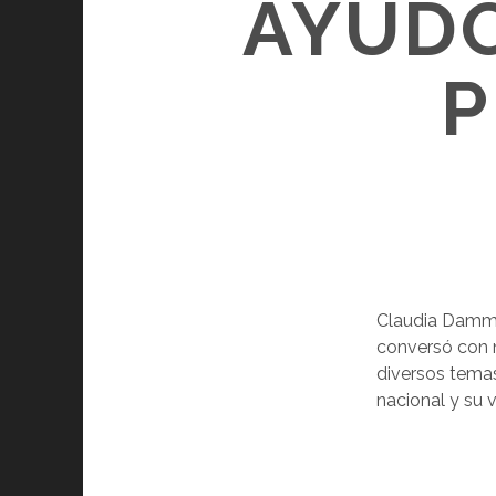
AYUDÓ
P
Claudia Dammer
conversó con 
diversos temas,
nacional y su v