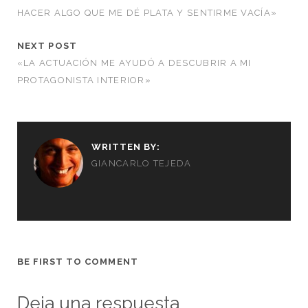
HACER ALGO QUE ME DÉ PLATA Y SENTIRME VACÍA»
NEXT POST
«LA ACTUACIÓN ME AYUDÓ A DESCUBRIR A MI
PROTAGONISTA INTERIOR»
WRITTEN BY:
GIANCARLO TEJEDA
BE FIRST TO COMMENT
Deja una respuesta