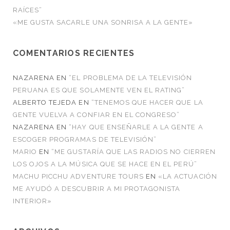
RAÍCES”
«ME GUSTA SACARLE UNA SONRISA A LA GENTE»
COMENTARIOS RECIENTES
NAZARENA
EN
“EL PROBLEMA DE LA TELEVISIÓN
PERUANA ES QUE SOLAMENTE VEN EL RATING”
ALBERTO TEJEDA
EN
“TENEMOS QUE HACER QUE LA
GENTE VUELVA A CONFIAR EN EL CONGRESO”
NAZARENA
EN
“HAY QUE ENSEÑARLE A LA GENTE A
ESCOGER PROGRAMAS DE TELEVISIÓN”
MARIO
EN
“ME GUSTARÍA QUE LAS RADIOS NO CIERREN
LOS OJOS A LA MÚSICA QUE SE HACE EN EL PERÚ”
MACHU PICCHU ADVENTURE TOURS
EN
«LA ACTUACIÓN
ME AYUDÓ A DESCUBRIR A MI PROTAGONISTA
INTERIOR»