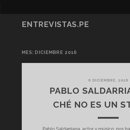
ENTREVISTAS.PE
MES:
DICIEMBRE 2016
6 DICIEMBRE, 2016
PABLO SALDARRIA
CHÉ NO ES UN S
Pablo Saldarriaga, actor y músico, nos ha