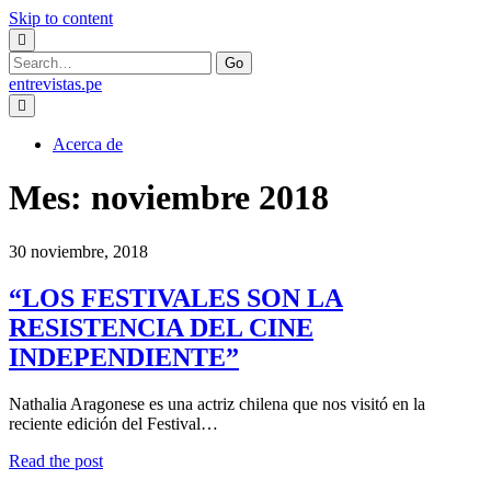
Skip to content
Search
for:
entrevistas.pe
Acerca de
Mes:
noviembre 2018
30 noviembre, 2018
“LOS FESTIVALES SON LA
RESISTENCIA DEL CINE
INDEPENDIENTE”
Nathalia Aragonese es una actriz chilena que nos visitó en la
reciente edición del Festival…
“LOS
Read the post
FESTIVALES