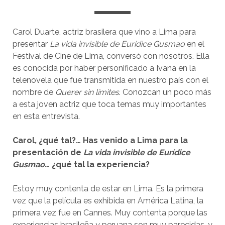
Carol Duarte, actriz brasilera que vino a Lima para
presentar
La vida invisible de Eurídice Gusmao
en el
Festival de Cine de Lima, conversó con nosotros. Ella
es conocida por haber personificado a Ivana en la
telenovela que fue transmitida en nuestro país con el
nombre de
Querer sin límites
. Conozcan un poco más
a esta joven actriz que toca temas muy importantes
en esta entrevista.
Carol, ¿qué tal?… Has venido a Lima para la
presentación de
La vida invisible de Eurídice
Gusmao
… ¿qué tal la experiencia?
Estoy muy contenta de estar en Lima. Es la primera
vez que la película es exhibida en América Latina, la
primera vez fue en Cannes. Muy contenta porque las
experiencias brasileña y peruana son muy parecidas, y