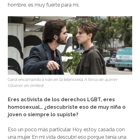
hombre, es muy fuerte para mí.
Carol encarnando a Iván en la telenovela
A forca de querer
(
Querer sin límites
)
Eres activista de los derechos LGBT, eres
homosexual… ¿descubriste eso de muy niña o
joven o siempre lo supiste?
Eso un poco más particular. Hoy estoy casada con
una mujer. En mi vida descubrí eso porque tenía una