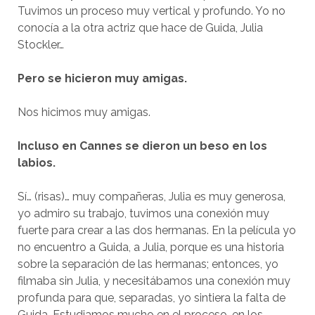
Tuvimos un proceso muy vertical y profundo. Yo no
conocía a la otra actriz que hace de Guida, Julia
Stockler…
Pero se hicieron muy amigas.
Nos hicimos muy amigas.
Incluso en Cannes se dieron un beso en los
labios.
Sí… (risas)… muy compañeras, Julia es muy generosa,
yo admiro su trabajo, tuvimos una conexión muy
fuerte para crear a las dos hermanas. En la película yo
no encuentro a Guida, a Julia, porque es una historia
sobre la separación de las hermanas; entonces, yo
filmaba sin Julia, y necesitábamos una conexión muy
profunda para que, separadas, yo sintiera la falta de
Guida. Estudiamos mucho en el proceso, en los