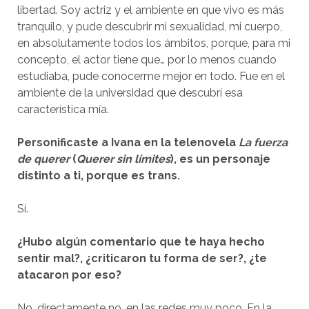
libertad. Soy actriz y el ambiente en que vivo es más
tranquilo, y pude descubrir mi sexualidad, mi cuerpo,
en absolutamente todos los ámbitos, porque, para mi
concepto, el actor tiene que… por lo menos cuando
estudiaba, pude conocerme mejor en todo. Fue en el
ambiente de la universidad que descubrí esa
característica mía.
Personificaste a Ivana en la telenovela
La fuerza
de querer
(
Querer sin límites
), es un personaje
distinto a ti, porque es trans.
Sí.
¿Hubo algún comentario que te haya hecho
sentir mal?, ¿criticaron tu forma de ser?, ¿te
atacaron por eso?
No, directamente no, en las redes muy poco. En la