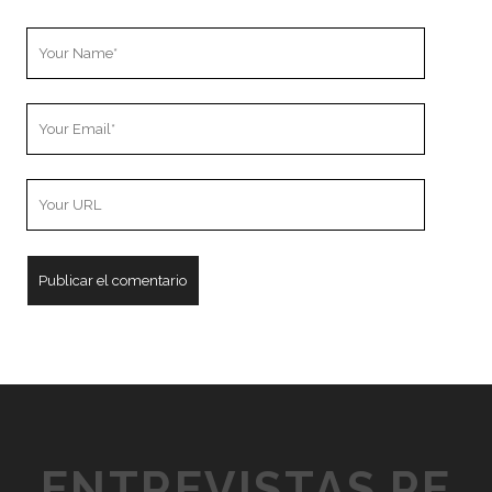
Your
Name
Your
Email
Your
Website
URL
ENTREVISTAS.PE