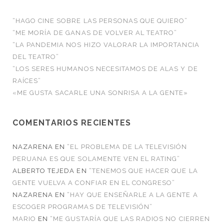
“HAGO CINE SOBRE LAS PERSONAS QUE QUIERO”
“ME MORÍA DE GANAS DE VOLVER AL TEATRO”
“LA PANDEMIA NOS HIZO VALORAR LA IMPORTANCIA
DEL TEATRO”
“LOS SERES HUMANOS NECESITAMOS DE ALAS Y DE
RAÍCES”
«ME GUSTA SACARLE UNA SONRISA A LA GENTE»
COMENTARIOS RECIENTES
NAZARENA
EN
“EL PROBLEMA DE LA TELEVISIÓN
PERUANA ES QUE SOLAMENTE VEN EL RATING”
ALBERTO TEJEDA
EN
“TENEMOS QUE HACER QUE LA
GENTE VUELVA A CONFIAR EN EL CONGRESO”
NAZARENA
EN
“HAY QUE ENSEÑARLE A LA GENTE A
ESCOGER PROGRAMAS DE TELEVISIÓN”
MARIO
EN
“ME GUSTARÍA QUE LAS RADIOS NO CIERREN