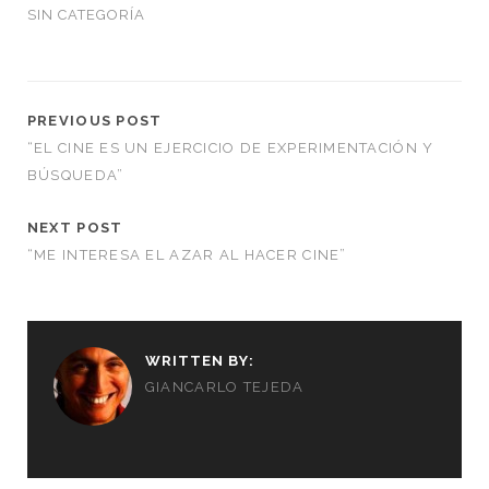
SIN CATEGORÍA
PREVIOUS POST
“EL CINE ES UN EJERCICIO DE EXPERIMENTACIÓN Y
BÚSQUEDA”
NEXT POST
“ME INTERESA EL AZAR AL HACER CINE”
WRITTEN BY:
GIANCARLO TEJEDA