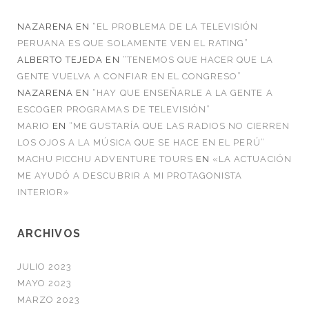
NAZARENA
EN
“EL PROBLEMA DE LA TELEVISIÓN
PERUANA ES QUE SOLAMENTE VEN EL RATING”
ALBERTO TEJEDA
EN
“TENEMOS QUE HACER QUE LA
GENTE VUELVA A CONFIAR EN EL CONGRESO”
NAZARENA
EN
“HAY QUE ENSEÑARLE A LA GENTE A
ESCOGER PROGRAMAS DE TELEVISIÓN”
MARIO
EN
“ME GUSTARÍA QUE LAS RADIOS NO CIERREN
LOS OJOS A LA MÚSICA QUE SE HACE EN EL PERÚ”
MACHU PICCHU ADVENTURE TOURS
EN
«LA ACTUACIÓN
ME AYUDÓ A DESCUBRIR A MI PROTAGONISTA
INTERIOR»
ARCHIVOS
JULIO 2023
MAYO 2023
MARZO 2023