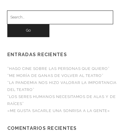
Search
for:
ENTRADAS RECIENTES
“HAGO CINE SOBRE LAS PERSONAS QUE QUIERO”
“ME MORÍA DE GANAS DE VOLVER AL TEATRO”
“LA PANDEMIA NOS HIZO VALORAR LA IMPORTANCIA
DEL TEATRO”
“LOS SERES HUMANOS NECESITAMOS DE ALAS Y DE
RAÍCES”
«ME GUSTA SACARLE UNA SONRISA A LA GENTE»
COMENTARIOS RECIENTES