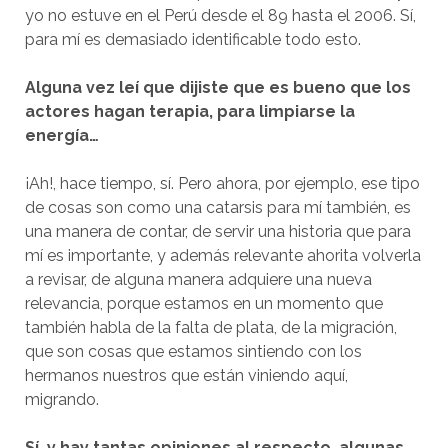
yo no estuve en el Perú desde el 89 hasta el 2006. Sí,
para mí es demasiado identificable todo esto.
Alguna vez leí que dijiste que es bueno que los
actores hagan terapia, para limpiarse la
energía…
¡Ah!, hace tiempo, sí. Pero ahora, por ejemplo, ese tipo
de cosas son como una catarsis para mí también, es
una manera de contar, de servir una historia que para
mí es importante, y además relevante ahorita volverla
a revisar, de alguna manera adquiere una nueva
relevancia, porque estamos en un momento que
también habla de la falta de plata, de la migración,
que son cosas que estamos sintiendo con los
hermanos nuestros que están viniendo aquí,
migrando.
Sí, y hay tantas opiniones al respecto, algunas