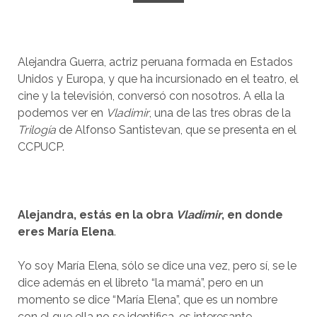
Alejandra Guerra, actriz peruana formada en Estados
Unidos y Europa, y que ha incursionado en el teatro, el
cine y la televisión, conversó con nosotros. A ella la
podemos ver en
Vladimir
, una de las tres obras de la
Trilogía
de Alfonso Santistevan, que se presenta en el
CCPUCP.
Alejandra, estás en la obra
Vladimir
, en donde
eres María Elena
.
Yo soy María Elena, sólo se dice una vez, pero sí, se le
dice además en el libreto “la mamá”, pero en un
momento se dice “María Elena”, que es un nombre
con el que ella no se identifica, es interesante.