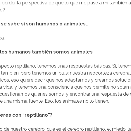
in perder la perspectiva de que lo que me pase a mí también a
no?
 se sabe si son humanos o animales…
ca.
al, los humanos también somos animales
ecto reptiliano, tenemos unas respuestas básicas, Sí, tene
l también, pero tenemos un plus: nuestra neocorteza cerebra
sticos, eso quiere decir que nos adaptamos y creamos soluci
a vida, y tenemos una consciencia que nos permite no solam
o cuestionarnos quiénes somos, y encontrar una respuesta de
 una misma fuente. Eso, los animales no lo tienen.
ieres con “reptiliano”?
 de nuestro cerebro, que es el cerebro reptiliano, el miedo, l