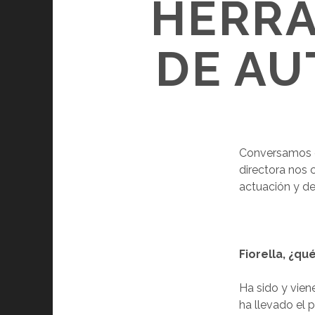
HERRA
DE AU
Conversamos co
directora nos 
actuación y de
Fiorella, ¿qu
Ha sido y vien
ha llevado el 