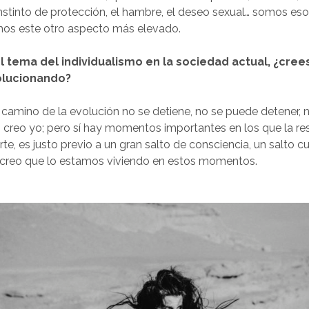
nstinto de protección, el hambre, el deseo sexual… somos es
os este otro aspecto más elevado.
l tema del individualismo en la sociedad actual, ¿cree
olucionando?
 camino de la evolución no se detiene, no se puede detener, 
o creo yo; pero sí hay momentos importantes en los que la res
rte, es justo previo a un gran salto de consciencia, un salto c
y creo que lo estamos viviendo en estos momentos.