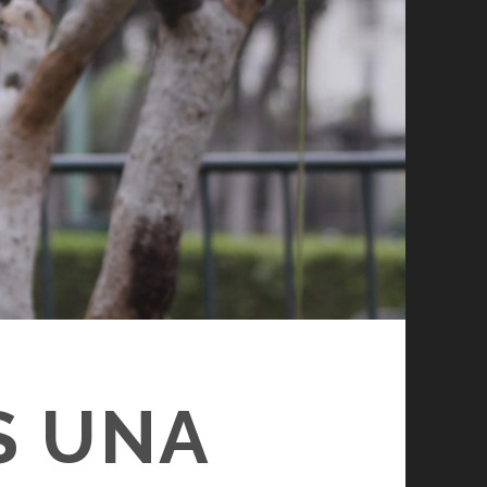
S UNA