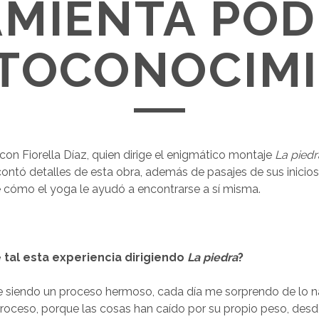
MIENTA PO
TOCONOCIM
n Fiorella Díaz, quien dirige el enigmático montaje
La piedr
contó detalles de esta obra, además de pasajes de sus inicios
 cómo el yoga le ayudó a encontrarse a sí misma.
é tal esta experiencia dirigiendo
La piedra
?
e siendo un proceso hermoso, cada día me sorprendo de lo n
proceso, porque las cosas han caído por su propio peso, des