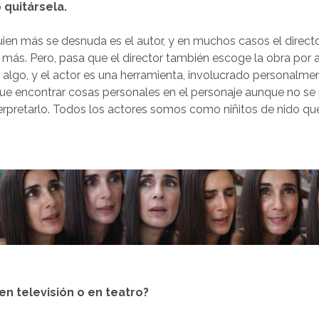
 quitársela.
ien más se desnuda es el autor, y en muchos casos el director,
, más. Pero, pasa que el director también escoge la obra por 
 algo, y el actor es una herramienta, involucrado personalme
ue encontrar cosas personales en el personaje aunque no se 
erpretarlo. Todos los actores somos como niñitos de nido qu
n televisión o en teatro?