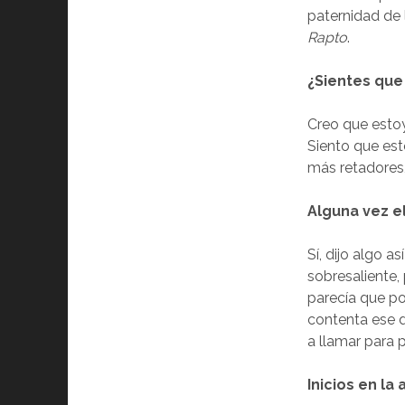
paternidad de l
Rapto
.
¿Sientes que
Creo que esto
Siento que est
más retadores
Alguna vez el
Sí, dijo algo a
sobresaliente
parecía que po
contenta ese 
a llamar para 
Inicios en la