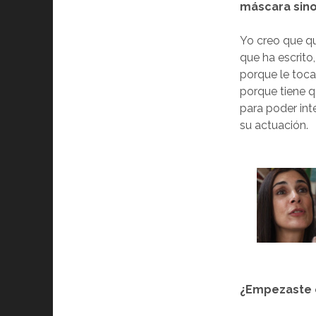
máscara sino
Yo creo que qu
que ha escrito
porque le toca
porque tiene q
para poder int
su actuación.
¿Empezaste e