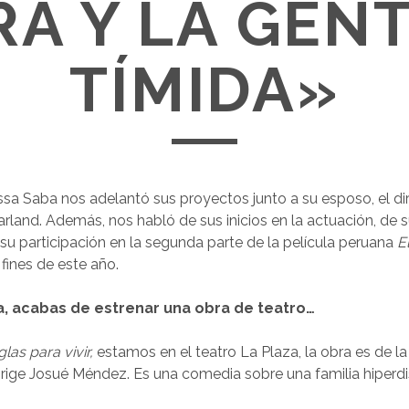
A Y LA GEN
TÍMIDA»
ssa Saba nos adelantó sus proyectos junto a su esposo, el di
rland. Además, nos habló de sus inicios en la actuación, de s
 su participación en la segunda parte de la película peruana
E
 fines de este año.
a, acabas de estrenar una obra de teatro…
las para vivir,
estamos en el teatro La Plaza, la obra es de l
dirige Josué Méndez. Es una comedia sobre una familia hiperdi